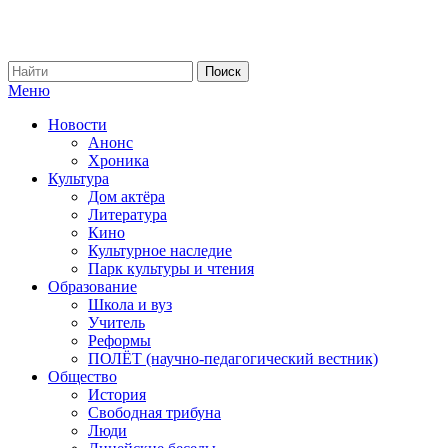
Меню
Новости
Анонс
Хроника
Культура
Дом актёра
Литература
Кино
Культурное наследие
Парк культуры и чтения
Образование
Школа и вуз
Учитель
Реформы
ПОЛЁТ (научно-педагогический вестник)
Общество
История
Свободная трибуна
Люди