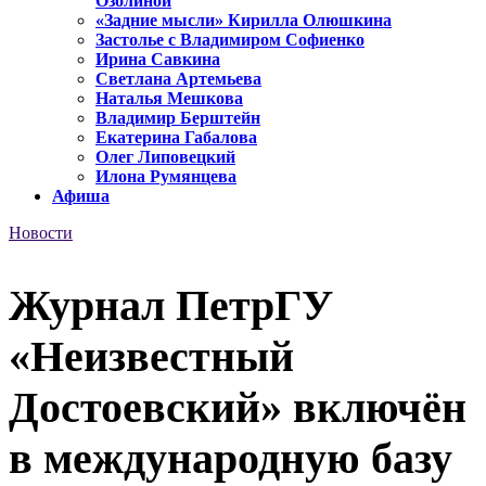
Озолиной
«Задние мысли» Кирилла Олюшкина
Застолье с Владимиром Софиенко
Ирина Савкина
Светлана Артемьева
Наталья Мешкова
Владимир Берштейн
Екатерина Габалова
Олег Липовецкий
Илона Румянцева
Афиша
Новости
Журнал ПетрГУ
«Неизвестный
Достоевский» включён
в международную базу