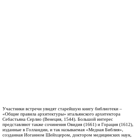
Участники встречи увидят старейшую книгу библиотеки –
«Общие правила архитектуры» итальянского архитектора
Себастьяна Серлио (Венеция, 1544). Большой интерес
представляют также сочинения Овидия (1661) и Горация (1612),
изданные в Голландии, и так называемая «Медная Библия»,
созданная Иоганном Шейхцером, доктором медицинских наук,