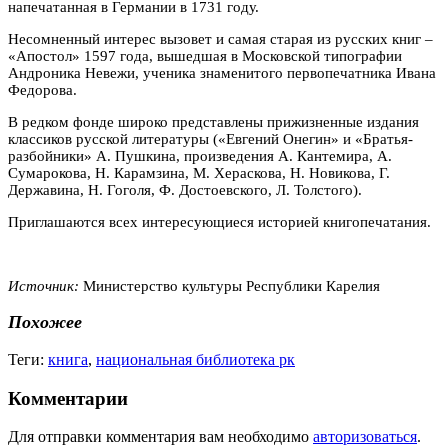
напечатанная в Германии в 1731 году.
Несомненный интерес вызовет и самая старая из русских книг –
«Апостол» 1597 года, вышедшая в Московской типографии
Андроника Невежи, ученика знаменитого первопечатника Ивана
Федорова.
В редком фонде широко представлены прижизненные издания
классиков русской литературы («Евгений Онегин» и «Братья-
разбойники» А. Пушкина, произведения А. Кантемира, А.
Сумарокова, Н. Карамзина, М. Хераскова, Н. Новикова, Г.
Державина, Н. Гоголя, Ф. Достоевского, Л. Толстого).
Приглашаются всех интересующиеся историей книгопечатания.
Источник:
Министерство культуры Республики Карелия
Похожее
Теги:
книга
,
национальная библиотека рк
Комментарии
Для отправки комментария вам необходимо
авторизоваться
.