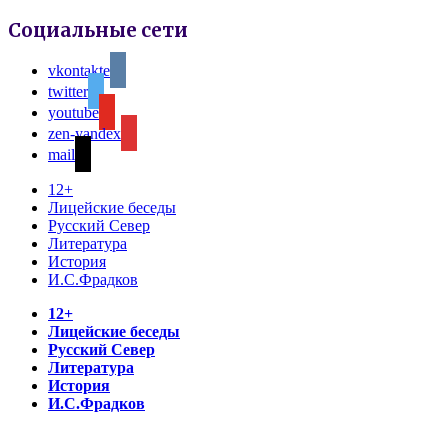
Социальные сети
vkontakte
twitter
youtube
zen-yandex
mail
12+
Лицейские беседы
Русский Север
Литература
История
И.С.Фрадков
12+
Лицейские беседы
Русский Север
Литература
История
И.С.Фрадков