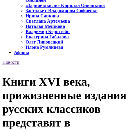
Озолиной
«Задние мысли» Кирилла Олюшкина
Застолье с Владимиром Софиенко
Ирина Савкина
Светлана Артемьева
Наталья Мешкова
Владимир Берштейн
Екатерина Габалова
Олег Липовецкий
Илона Румянцева
Афиша
Новости
Книги XVI века,
прижизненные издания
русских классиков
представят в