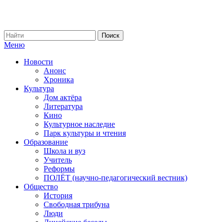
Меню
Новости
Анонс
Хроника
Культура
Дом актёра
Литература
Кино
Культурное наследие
Парк культуры и чтения
Образование
Школа и вуз
Учитель
Реформы
ПОЛЁТ (научно-педагогический вестник)
Общество
История
Свободная трибуна
Люди