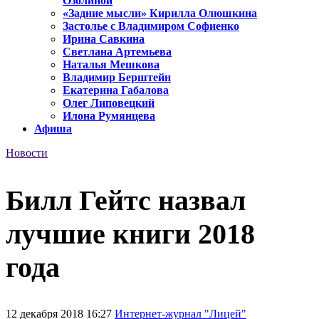
Озолиной
«Задние мысли» Кирилла Олюшкина
Застолье с Владимиром Софиенко
Ирина Савкина
Светлана Артемьева
Наталья Мешкова
Владимир Берштейн
Екатерина Габалова
Олег Липовецкий
Илона Румянцева
Афиша
Новости
Билл Гейтс назвал
лучшие книги 2018
года
12 декабря 2018 16:27
Интернет-журнал "Лицей"