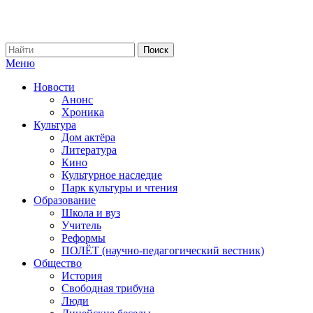
Меню
Новости
Анонс
Хроника
Культура
Дом актёра
Литература
Кино
Культурное наследие
Парк культуры и чтения
Образование
Школа и вуз
Учитель
Реформы
ПОЛЁТ (научно-педагогический вестник)
Общество
История
Свободная трибуна
Люди