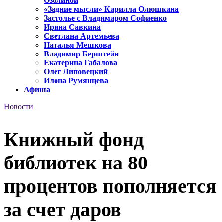
Озолиной
«Задние мысли» Кирилла Олюшкина
Застолье с Владимиром Софиенко
Ирина Савкина
Светлана Артемьева
Наталья Мешкова
Владимир Берштейн
Екатерина Габалова
Олег Липовецкий
Илона Румянцева
Афиша
Новости
Книжный фонд
библиотек на 80
процентов пополняется
за счет даров