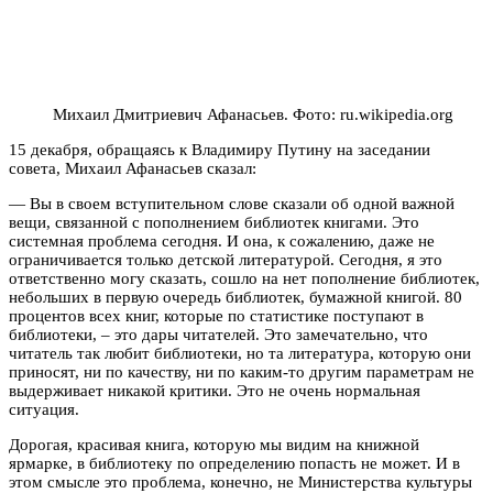
Михаил Дмитриевич Афанасьев. Фото: ru.wikipedia.org
15 декабря, обращаясь к Владимиру Путину на заседании
совета, Михаил Афанасьев сказал:
— Вы в своем вступительном слове сказали об одной важной
вещи, связанной с пополнением библиотек книгами. Это
системная проблема сегодня. И она, к сожалению, даже не
ограничивается только детской литературой. Сегодня, я это
ответственно могу сказать, сошло на нет пополнение библиотек,
небольших в первую очередь библиотек, бумажной книгой. 80
процентов всех книг, которые по статистике поступают в
библиотеки, – это дары читателей. Это замечательно, что
читатель так любит библиотеки, но та литература, которую они
приносят, ни по качеству, ни по каким-то другим параметрам не
выдерживает никакой критики. Это не очень нормальная
ситуация.
Дорогая, красивая книга, которую мы видим на книжной
ярмарке, в библиотеку по определению попасть не может. И в
этом смысле это проблема, конечно, не Министерства культуры