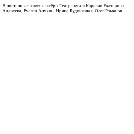
В постановке заняты актёры Театра кукол Карелии Екатерина
Андреева, Руслан Анухин, Ирина Будникова и Олег Романов.