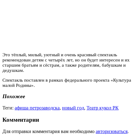
Это тёплый, милый, уютный и очень красивый спектакль
рекомендован детям с четырёх лет, но он будет интересен и их
старшим братьям и сёстрам, а также родителям, бабушкам и
дедушкам.
Спектакль поставлен в рамках федерального проекта «Культура
малой Родины».
Похожее
Теги:
афиша петрозаводска
,
новый год
,
Театр кукол РК
Комментарии
Для отправки комментария вам необходимо
авторизоваться
.