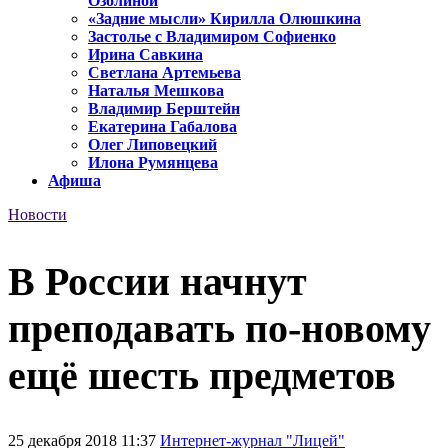
Озолиной
«Задние мысли» Кирилла Олюшкина
Застолье с Владимиром Софиенко
Ирина Савкина
Светлана Артемьева
Наталья Мешкова
Владимир Берштейн
Екатерина Габалова
Олег Липовецкий
Илона Румянцева
Афиша
Новости
В России начнут
преподавать по-новому
ещё шесть предметов
25 декабря 2018 11:37
Интернет-журнал "Лицей"