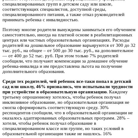
специализированных групп в детском саду или школе,
соответствующих специалистов, доступной среды,
специализированного питания, а также отказ руководителей
принимать ребенка с инвалидностью.
Поэтому многие родители вынуждены заниматься его обучением
самостоятельно, иногда на платной основе в реабилитационных
центрах или частных образовательных организациях. Расходы
родителей на дошкольное образование варьируются от 300 до 32
тыс. руб., на общее – от 500 до 30 тыс. руб., на дополнительное
— от 400 до 52 тыс. руб. При этом только 7% родителей
сообщили, что получают компенсации за домашнее обучение
ребенка-инвалида и им предоставлена льгота на получение
дополнительного образования.
Среди тех родителей, чей ребенок все-таки попал в детский
сад или школу, 46% признались, что испытывали трудности
при устройстве в образовательную организацию
. Каждому
третьему опрошенному хотелось, чтобы ребенок получал
инклюзивное образование, но образовательная организация не
смогла сформировать соответствующую среду. 30%
респондентов сообщили, что в образовательной организации не
оказалось адаптированных образовательных программ. 28% –
хотели, чтобы ребенок получал образование в
специализированном классе или группе, но таких условий в
образовательной организации также не нашлось. 16%