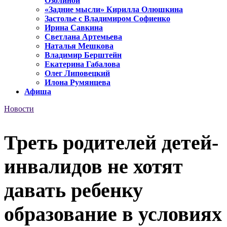
Озолиной
«Задние мысли» Кирилла Олюшкина
Застолье с Владимиром Софиенко
Ирина Савкина
Светлана Артемьева
Наталья Мешкова
Владимир Берштейн
Екатерина Габалова
Олег Липовецкий
Илона Румянцева
Афиша
Новости
Треть родителей детей-
инвалидов не хотят
давать ребенку
образование в условиях