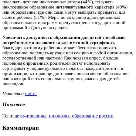
посещать детские инклюзивные лагеря (44%), получать
инклюзивное образование интеллектуального характера (40%)
или образование, где они сами могут выбирать предметы для
своего ребенка (31%). Меры по созданию адаптированных
образовательных программ предусмотрены государственной
программой «Доступная среда».
Увеличить доступность образования для детей с особыми
потребностями позволит также именной сертификат
,
благодаря которому ребенок сможет бесплатно получать
образование, посещать кружок или секцию в любой организации,
государственной или частной. Как показал опрос, больше
половины опрошенных родителей хотят использовать
сертификат у индивидуального педагога, каждый третий – в
организации, которая предоставляет инклюзивное образование
или в которой есть специальные группы, классы для детей-
инвалидов.
Источник:
onf.ru
Похожее
Теги:
дети-инвалиды
,
инклюзия
,
образование россии
Комментарии