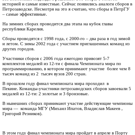
историей и самые известные. Сейчас появились аналоги сборов в
Петрозаводске. Несмотря на это я считаю, что сборы в ПетрГУ
– самые эффективные.
На зимних сборах проводится два этапа на кубок главы
республики Карелия.
Сборы проводятся с 1998 года, с 2000-го – два раза в год зимой
и летом. С зимы 2002 года с участием приглашенных команд из
других городов.
Участники сборов с 2006 года ежегодно привозят 5-7
комплектов медалей из 12-ти с финала Чемпионата мира по
программированию, в котором принимают участие более чем 8
тысяч команд из 2 тысяч вузов 200 стран.
В прошлом году финал чемпионата мира проходил в
Пекине. Команды-участники петрозаводских сборов завоевали 5
медалей из 12-ти: 2 золотые и 3 бронзовые.
В нынешних сборах принимают участие действующие чемпионы
мира — команда МГУ (Михаил Ипатов, Владислав Макеев ,
Григорий Резников).
В этом году финал чемпионата мира пройдет в апреле в Порту