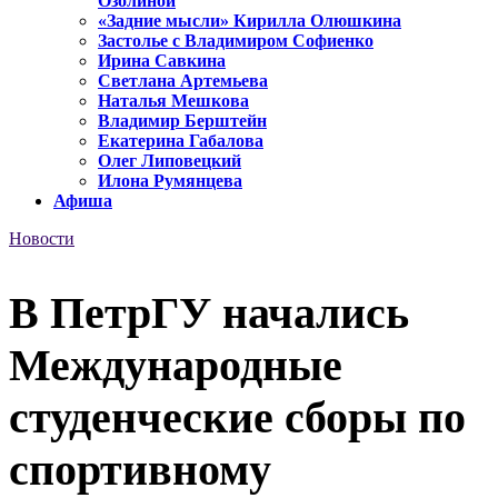
Озолиной
«Задние мысли» Кирилла Олюшкина
Застолье с Владимиром Софиенко
Ирина Савкина
Светлана Артемьева
Наталья Мешкова
Владимир Берштейн
Екатерина Габалова
Олег Липовецкий
Илона Румянцева
Афиша
Новости
В ПетрГУ начались
Международные
студенческие сборы по
спортивному