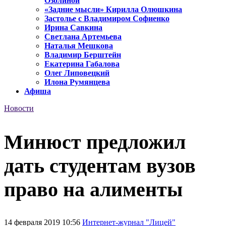
Озолиной
«Задние мысли» Кирилла Олюшкина
Застолье с Владимиром Софиенко
Ирина Савкина
Светлана Артемьева
Наталья Мешкова
Владимир Берштейн
Екатерина Габалова
Олег Липовецкий
Илона Румянцева
Афиша
Новости
Минюст предложил
дать студентам вузов
право на алименты
14 февраля 2019 10:56
Интернет-журнал "Лицей"