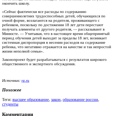
окончить школу.
«Сейчас фактически все расходы по содержанию
совершеннолетних трудоспособных детей, обучающихся по
очной форме, возлагаются на родителя, проживающего с
ребенком, поскольку по достижении 18 лет дети перестают
получать алименты от другого родителя, — рассказывают в
Минюсте. — Учитывая, что в настоящее время общепринятый
период обучения детей выходит за пределы 18 лет, возникает
системная диспропорция в несении расходов на содержание
ребенка, что негативно отражается на качестве и так непростой
жизни неполной семьи».
Законопроект будет разрабатываться с результатов широкого
общественного и экспертного обсуждения.
Источник:
rg.ru
Похожее
Теги:
высшее образование
,
закон
,
образование россии
,
студенты
Комментарии