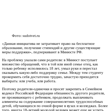
Фото: sudotvet.ru
«Данная инициатива не затрагивает право на бесплатное
образование, получение стипендий и другие существующие
меры поддержки», подчеркивают в Минюсте РФ.
На проблему указали сами родители: в Минюст поступает
множество обращений, что в той или иной семье отец, как
только ребенку исполнилось 18 лет, умыл руки и перестал
оказывать какую-либо поддержку семье. Между тем студенту
прокормить себя достаточно трудно, зачастую приходится
выбирать: или учеба, или работа.
Поэтому родители-одиночки и просят закрепить в Семейном
кодексе Российской Федерации обязанность другого родителя,
не проживающего с ребенком, продолжать выплачивать
алименты на содержание совершеннолетних трудоспособных
детей, обучающихся по очной форме в вузах и колледжах. Более
того, иногда 18-летний молодой человек может еще не успеть