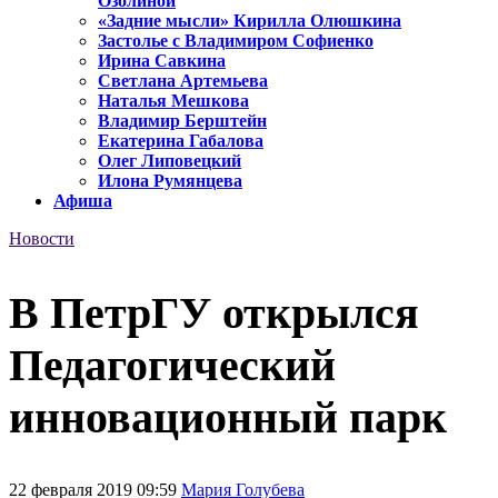
Озолиной
«Задние мысли» Кирилла Олюшкина
Застолье с Владимиром Софиенко
Ирина Савкина
Светлана Артемьева
Наталья Мешкова
Владимир Берштейн
Екатерина Габалова
Олег Липовецкий
Илона Румянцева
Афиша
Новости
В ПетрГУ открылся
Педагогический
инновационный парк
22 февраля 2019 09:59
Мария Голубева