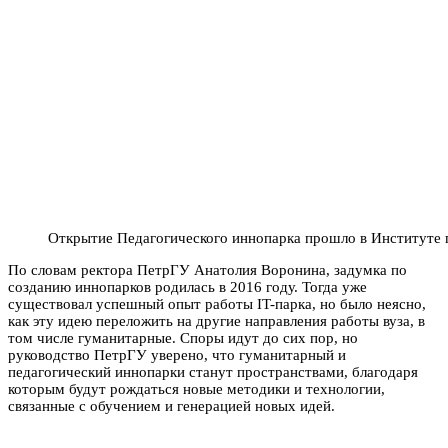
Открытие Педагогического иннопарка прошло в Институте 
По словам ректора ПетрГУ Анатолия Воронина, задумка по
созданию иннопарков родилась в 2016 году. Тогда уже
существовал успешный опыт работы IT-парка, но было неясно,
как эту идею переложить на другие направления работы вуза, в
том числе гуманитарные. Споры идут до сих пор, но
руководство ПетрГУ уверено, что гуманитарный и
педагогический иннопарки станут пространствами, благодаря
которым будут рождаться новые методики и технологии,
связанные с обучением и генерацией новых идей.