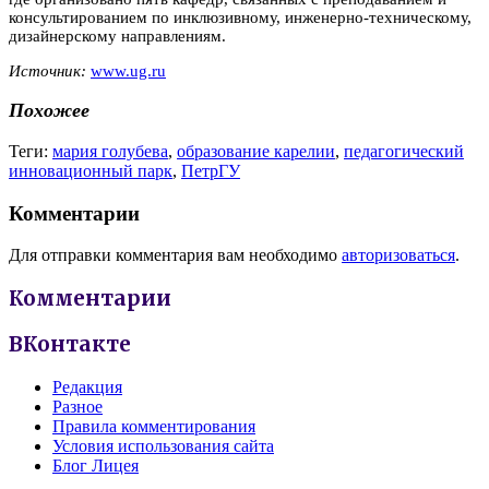
консультированием по инклюзивному, инженерно-техническому,
дизайнерскому направлениям.
Источник:
www.ug.ru
Похожее
Теги:
мария голубева
,
образование карелии
,
педагогический
инновационный парк
,
ПетрГУ
Комментарии
Для отправки комментария вам необходимо
авторизоваться
.
Комментарии
ВКонтакте
Редакция
Разное
Правила комментирования
Условия использования сайта
Блог Лицея