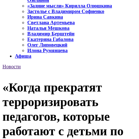
Озолиной
«Задние мысли» Кирилла Олюшкина
Застолье с Владимиром Софиенко
Ирина Савкина
Светлана Артемьева
Наталья Мешкова
Владимир Берштейн
Екатерина Габалова
Олег Липовецкий
Илона Румянцева
Афиша
Новости
«Когда прекратят
терроризировать
педагогов, которые
работают с детьми по