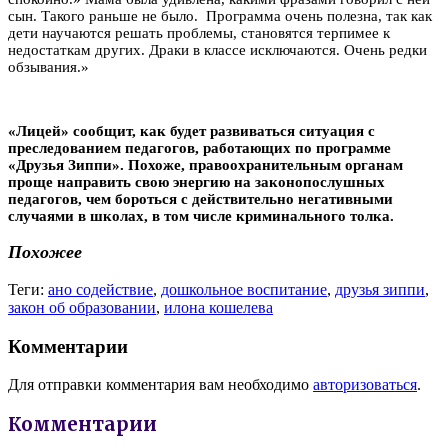
сын. Такого раньше не было. Программа очень полезна, так как
дети научаются решать проблемы, становятся терпимее к
недостаткам других. Драки в классе исключаются. Очень редки
обзывания.»
«Лицей» сообщит, как будет развиваться ситуация с
преследованием педагогов, работающих по программе
«Друзья Зиппи». Похоже, правоохранительным органам
проще направить свою энергию на законопослушных
педагогов, чем бороться с действительно негативными
случаями в школах, в том числе криминального толка.
Похожее
Теги:
ано содействие
,
дошкольное воспитание
,
друзья зиппи
,
закон об образовании
,
илона кошелева
Комментарии
Для отправки комментария вам необходимо
авторизоваться
.
Комментарии