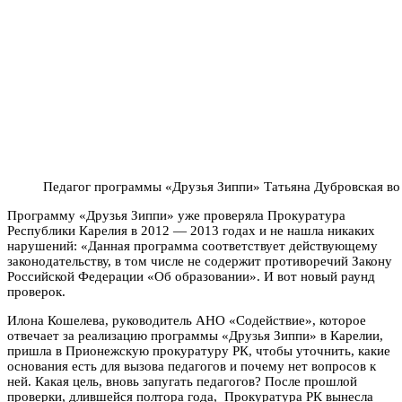
Педагог программы «Друзья Зиппи» Татьяна Дубровская во 
Программу «Друзья Зиппи» уже проверяла Прокуратура
Республики Карелия в 2012 — 2013 годах и не нашла никаких
нарушений: «Данная программа соответствует действующему
законодательству, в том числе не содержит противоречий Закону
Российской Федерации «Об образовании». И вот новый раунд
проверок.
Илона Кошелева, руководитель АНО «Содействие», которое
отвечает за реализацию программы «Друзья Зиппи» в Карелии,
пришла в Прионежскую прокуратуру РК, чтобы уточнить, какие
основания есть для вызова педагогов и почему нет вопросов к
ней. Какая цель, вновь запугать педагогов? После прошлой
проверки, длившейся полтора года, Прокуратура РК вынесла