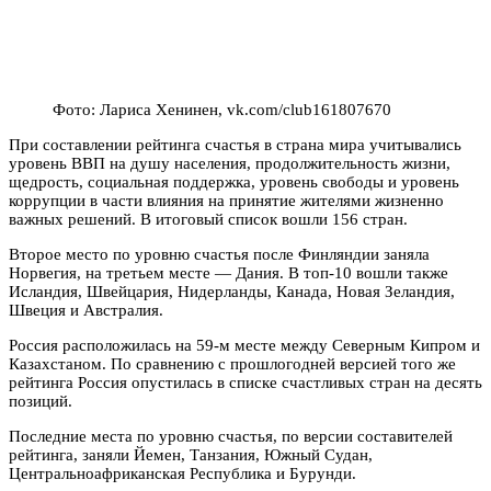
Фото: Лариса Хенинен, vk.com/club161807670
При составлении рейтинга счастья в страна мира учитывались
уровень ВВП на душу населения, продолжительность жизни,
щедрость, социальная поддержка, уровень свободы и уровень
коррупции в части влияния на принятие жителями жизненно
важных решений. В итоговый список вошли 156 стран.
Второе место по уровню счастья после Финляндии заняла
Норвегия, на третьем месте — Дания. В топ-10 вошли также
Исландия, Швейцария, Нидерланды, Канада, Новая Зеландия,
Швеция и Австралия.
Россия расположилась на 59-м месте между Северным Кипром и
Казахстаном. По сравнению с прошлогодней версией того же
рейтинга Россия опустилась в списке счастливых стран на десять
позиций.
Последние места по уровню счастья, по версии составителей
рейтинга, заняли Йемен, Танзания, Южный Судан,
Центральноафриканская Республика и Бурунди.