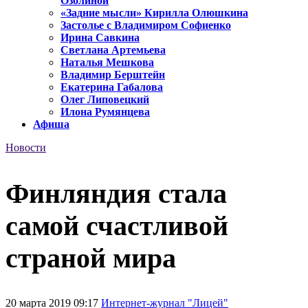
Озолиной
«Задние мысли» Кирилла Олюшкина
Застолье с Владимиром Софиенко
Ирина Савкина
Светлана Артемьева
Наталья Мешкова
Владимир Берштейн
Екатерина Габалова
Олег Липовецкий
Илона Румянцева
Афиша
Новости
Финляндия стала
самой счастливой
страной мира
20 марта 2019 09:17
Интернет-журнал "Лицей"