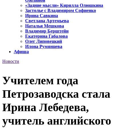
Озолиной
«Задние мысли» Кирилла Олюшкина
Застолье с Владимиром Софиенко
Ирина Савкина
Светлана Артемьева
Наталья Мешкова
Владимир Берштейн
Екатерина Габалова
Олег Липовецкий
Илона Румянцева
Афиша
Новости
Учителем года
Петрозаводска стала
Ирина Лебедева,
учитель английского