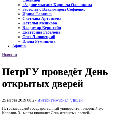
Озолиной
«Задние мысли» Кирилла Олюшкина
Застолье с Владимиром Софиенко
Ирина Савкина
Светлана Артемьева
Наталья Мешкова
Владимир Берштейн
Екатерина Габалова
Олег Липовецкий
Илона Румянцева
Афиша
Новости
ПетрГУ проведёт День
открытых дверей
25 марта 2019 08:27
Интернет-журнал "Лицей"
Петрозаводский государственный университет, опорный вуз
Карелии, 31 марта
проводит
День открытых дверей.