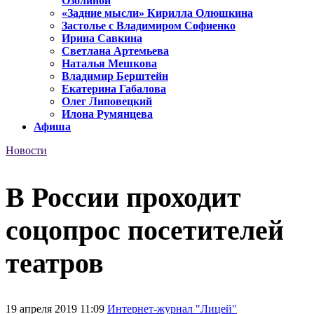
Озолиной
«Задние мысли» Кирилла Олюшкина
Застолье с Владимиром Софиенко
Ирина Савкина
Светлана Артемьева
Наталья Мешкова
Владимир Берштейн
Екатерина Габалова
Олег Липовецкий
Илона Румянцева
Афиша
Новости
В России проходит
соцопрос посетителей
театров
19 апреля 2019 11:09
Интернет-журнал "Лицей"