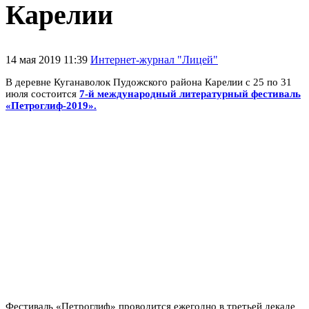
Карелии
14 мая 2019 11:39
Интернет-журнал "Лицей"
В деревне Куганаволок Пудожского района Карелии с 25 по 31
июля состоится
7-й международный литературный фестиваль
«Петроглиф-2019».
Фестиваль «Петроглиф» проводится ежегодно в третьей декаде