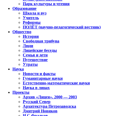
Парк культуры и чтения
Образование
Школа и вуз
Учитель
Реформы
ПОЛЁТ (научно-педагогический вестник)
Общество
История
Свободная трибуна
Люди
Лицейские беседы
Семья и дети
Путешествие
Утраты
Наука
Новости и факты
Гуманитарные науки
Естественно-математические науки
Наука в лицах
Проекты
Архив «Лицея». 2000 — 2003
Русский Север
Архитектура Петрозаводска
Дмитрий Новиков
И.С.Фрадков