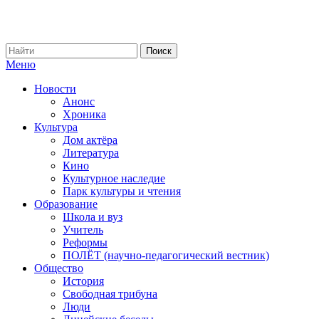
Меню
Новости
Анонс
Хроника
Культура
Дом актёра
Литература
Кино
Культурное наследие
Парк культуры и чтения
Образование
Школа и вуз
Учитель
Реформы
ПОЛЁТ (научно-педагогический вестник)
Общество
История
Свободная трибуна
Люди