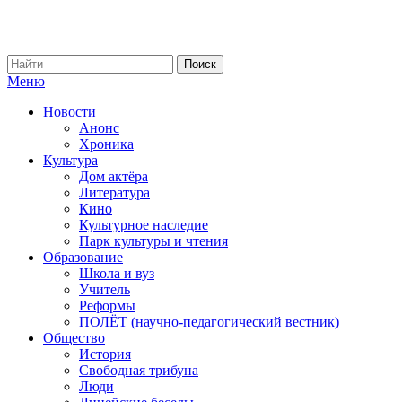
Меню
Новости
Анонс
Хроника
Культура
Дом актёра
Литература
Кино
Культурное наследие
Парк культуры и чтения
Образование
Школа и вуз
Учитель
Реформы
ПОЛЁТ (научно-педагогический вестник)
Общество
История
Свободная трибуна
Люди