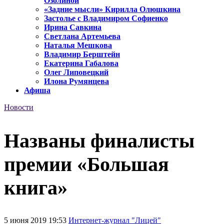
Озолиной
«Задние мысли» Кирилла Олюшкина
Застолье с Владимиром Софиенко
Ирина Савкина
Светлана Артемьева
Наталья Мешкова
Владимир Берштейн
Екатерина Габалова
Олег Липовецкий
Илона Румянцева
Афиша
Новости
Названы финалисты
премии «Большая
книга»
5 июня 2019 19:53
Интернет-журнал "Лицей"