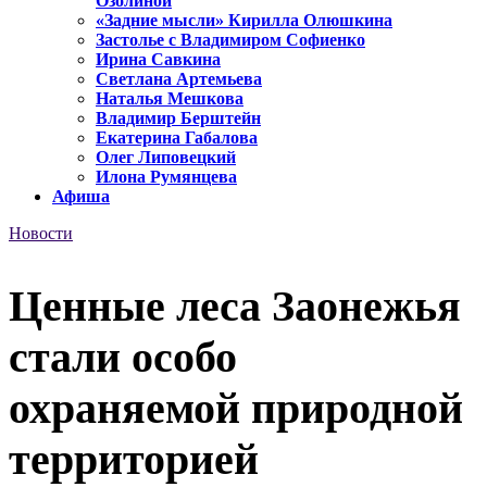
Озолиной
«Задние мысли» Кирилла Олюшкина
Застолье с Владимиром Софиенко
Ирина Савкина
Светлана Артемьева
Наталья Мешкова
Владимир Берштейн
Екатерина Габалова
Олег Липовецкий
Илона Румянцева
Афиша
Новости
Ценные леса Заонежья
стали особо
охраняемой природной
территорией