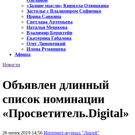
Озолиной
«Задние мысли» Кирилла Олюшкина
Застолье с Владимиром Софиенко
Ирина Савкина
Светлана Артемьева
Наталья Мешкова
Владимир Берштейн
Екатерина Габалова
Олег Липовецкий
Илона Румянцева
Афиша
Новости
Объявлен длинный
список номинации
«Просветитель.Digital»
26 июня 2019 14:56
Интернет-журнал "Лицей"