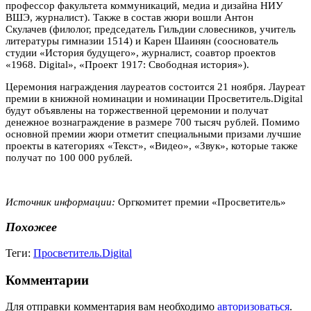
профессор факультета коммуникаций, медиа и дизайна НИУ
ВШЭ, журналист). Также в состав жюри вошли Антон
Скулачев (филолог, председатель Гильдии словесников, учитель
литературы гимназии 1514) и Карен Шаинян (сооснователь
студии «История будущего», журналист, соавтор проектов
«1968. Digital», «Проект 1917: Свободная история»).
Церемония награждения лауреатов состоится 21 ноября. Лауреат
премии в книжной номинации и номинации Просветитель.Digital
будут объявлены на торжественной церемонии и получат
денежное вознаграждение в размере 700 тысяч рублей. Помимо
основной премии жюри отметит специальными призами лучшие
проекты в категориях «Текст», «Видео», «Звук», которые также
получат по 100 000 рублей.
Источник информации:
Оргкомитет премии «Просветитель»
Похожее
Теги:
Просветитель.Digital
Комментарии
Для отправки комментария вам необходимо
авторизоваться
.