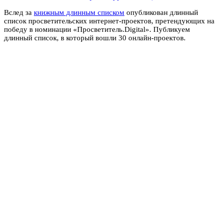
Вслед за
книжным длинным списком
опубликован длинный
список просветительских интернет-проектов, претендующих на
победу в номинации «Просветитель.Digital». Публикуем
длинный список, в который вошли 30 онлайн-проектов.