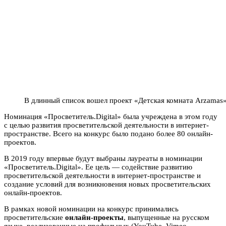
В длинный список вошел проект «Детская комната Arzamas
Номинация «Просветитель.Digital» была учреждена в этом году
с целью развития просветительской деятельности в интернет-
пространстве. Всего на конкурс было подано более 80 онлайн-
проектов.
В 2019 году впервые будут выбраны лауреаты в номинации
«Просветитель.Digital». Ее цель — содействие развитию
просветительской деятельности в интернет-пространстве и
создание условий для возникновения новых просветительских
онлайн-проектов.
В рамках новой номинации на конкурс принимались
просветительские
онлайн-проекты
, выпущенные на русском
языке, реализованные на профильных (YouTube, Vimeo,