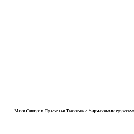
Майя Савчук и Прасковья Таникова с фирменными кружкам