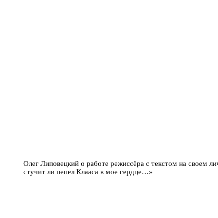
Олег Липовецкий о работе режиссёра с текстом на своем лич
стучит ли пепел Клааса в мое сердце…»