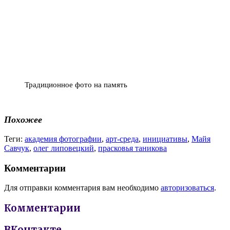
Традиционное фото на память
Похожее
Теги:
академия фотографии
,
арт-среда
,
инициативы
,
Майя
Савчук
,
олег липовецкий
,
прасковья таникова
Комментарии
Для отправки комментария вам необходимо
авторизоваться
.
Комментарии
ВКонтакте