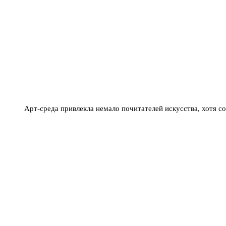
Арт-среда привлекла немало почитателей искусства, хотя с