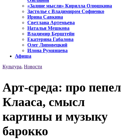
Озолиной
«Задние мысли» Кирилла Олюшкина
Застолье с Владимиром Софиенко
Ирина Савкина
Светлана Артемьева
Наталья Мешкова
Владимир Берштейн
Екатерина Габалова
Олег Липовецкий
Илона Румянцева
Афиша
Культура
,
Новости
Арт-среда: про пепел
Клааса, смысл
картины и музыку
барокко