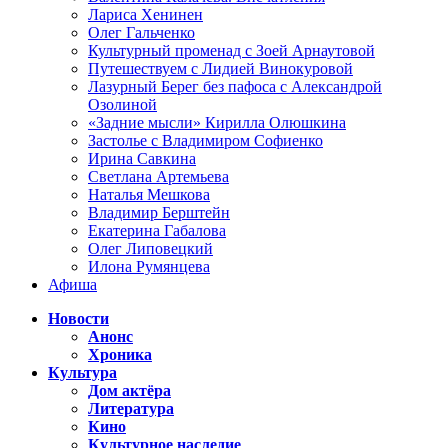
Лариса Хенинен
Олег Гальченко
Культурный променад с Зоей Арнаутовой
Путешествуем с Лидией Винокуровой
Лазурный Берег без пафоса с Александрой
Озолиной
«Задние мысли» Кирилла Олюшкина
Застолье с Владимиром Софиенко
Ирина Савкина
Светлана Артемьева
Наталья Мешкова
Владимир Берштейн
Екатерина Габалова
Олег Липовецкий
Илона Румянцева
Афиша
Новости
Анонс
Хроника
Культура
Дом актёра
Литература
Кино
Культурное наследие