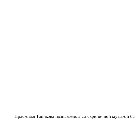
Прасковья Таникова познакомила со скрипичной музыкой ба