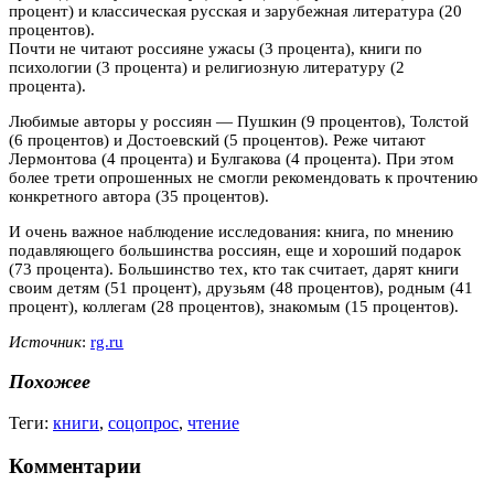
процент) и классическая русская и зарубежная литература (20
процентов).
Почти не читают россияне ужасы (3 процента), книги по
психологии (3 процента) и религиозную литературу (2
процента).
Любимые авторы у россиян — Пушкин (9 процентов), Толстой
(6 процентов) и Достоевский (5 процентов). Реже читают
Лермонтова (4 процента) и Булгакова (4 процента). При этом
более трети опрошенных не смогли рекомендовать к прочтению
конкретного автора (35 процентов).
И очень важное наблюдение исследования: книга, по мнению
подавляющего большинства россиян, еще и хороший подарок
(73 процента). Большинство тех, кто так считает, дарят книги
своим детям (51 процент), друзьям (48 процентов), родным (41
процент), коллегам (28 процентов), знакомым (15 процентов).
Источник
:
rg.ru
Похожее
Теги:
книги
,
соцопрос
,
чтение
Комментарии