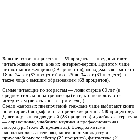
Больше половины россиян — 53 процента — предпочитают
читать живые книги, а не их интернет-версии. При этом чаще
читают книги женщины (59 процентов), молодежь в возрасте от
18 до 24 лет (83 процента) и от 25 до 34 лет (61 процент), а
также лица с высшим образованием (68 процентов).
Самые читающие по возрастам — люди старше 60 лет (в
среднем семь книг за три месяца) и те, кто не пользуются
интернетом (девять книг за три месяца).
Среди жанровых предпочтений граждане чаще выбирают книги
по истории, биографии и исторические романы (30 процентов).
Далее идут книги для детей (28 процентов) и учебная литература
— справочники, учебники, научная и профессиональная
литература (тоже 28 процентов). Вслед за хитами
расположились детективы, книги по домоводству и
приусадебному хозяйству (22 процента), фантастика (21