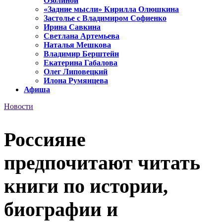
Озолиной
«Задние мысли» Кирилла Олюшкина
Застолье с Владимиром Софиенко
Ирина Савкина
Светлана Артемьева
Наталья Мешкова
Владимир Берштейн
Екатерина Габалова
Олег Липовецкий
Илона Румянцева
Афиша
Новости
Россияне
предпочитают читать
книги по истории,
биографии и