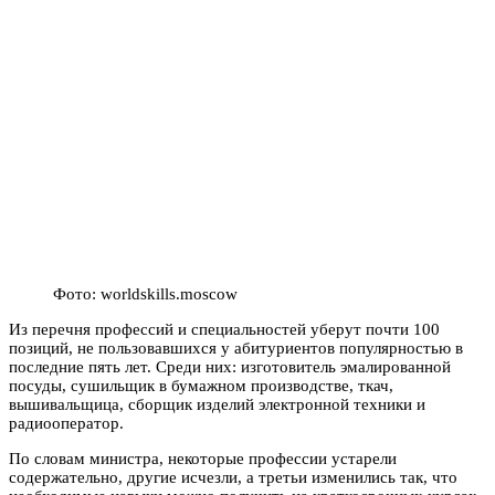
Фото: worldskills.moscow
Из перечня профессий и специальностей уберут почти 100
позиций, не пользовавшихся у абитуриентов популярностью в
последние пять лет. Среди них: изготовитель эмалированной
посуды, сушильщик в бумажном производстве, ткач,
вышивальщица, сборщик изделий электронной техники и
радиооператор.
По словам министра, некоторые профессии устарели
содержательно, другие исчезли, а третьи изменились так, что