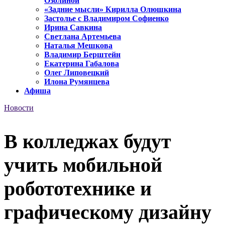
Озолиной
«Задние мысли» Кирилла Олюшкина
Застолье с Владимиром Софиенко
Ирина Савкина
Светлана Артемьева
Наталья Мешкова
Владимир Берштейн
Екатерина Габалова
Олег Липовецкий
Илона Румянцева
Афиша
Новости
В колледжах будут
учить мобильной
робототехнике и
графическому дизайну