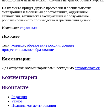
необходимые навыки можно получить на краткосрочных курсах.
На их место придут другие профессии и специальности:
мехатроника и мобильная робототехника, аддитивные
технологии, техническая эксплуатация и обслуживание
роботизированного производства и графический дизайн.
Источник:
vogazeta.ru
Похожее
Теги:
колледж
,
образование россии
,
среднее
профессиональное образование
Комментарии
Для отправки комментария вам необходимо
авторизоваться
.
Комментарии
ВКонтакте
Редакция
Разное
Правила комментирования