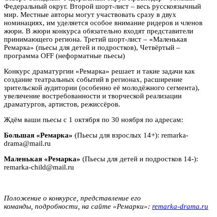
Федеральный округ. Второй шорт-лист – весь русскоязычный
мир. Местные авторы могут участвовать сразу в двух
номинациях, им уделяется особое внимание ридеров и членов
жюри. В жюри конкурса обязательно входят представители
принимающего региона. Третий шорт-лист – «Маленькая
Ремарка» (пьесы для детей и подростков), Четвёртый –
программа OFF (неформатные пьесы)
Конкурс драматургии «Ремарка» решает и такие задачи как
создание театральных событий в регионах, расширение
зрительской аудитории (особенно её молодёжного сегмента),
увеличение востребованности и творческой реализации
драматургов, артистов, режиссёров.
Ждём ваши пьесы с 1 октября по 30 ноября по адресам:
Большая «Ремарка»
(Пьесы для взрослых 14+): remarka-
drama@mail.ru
Маленькая «Ремарка»
(Пьесы для детей и подростков 14-):
remarka-child@mail.ru
Положение о конкурсе, представление его
команды, подробности, на сайте «Ремарки»:
remarka-drama.ru