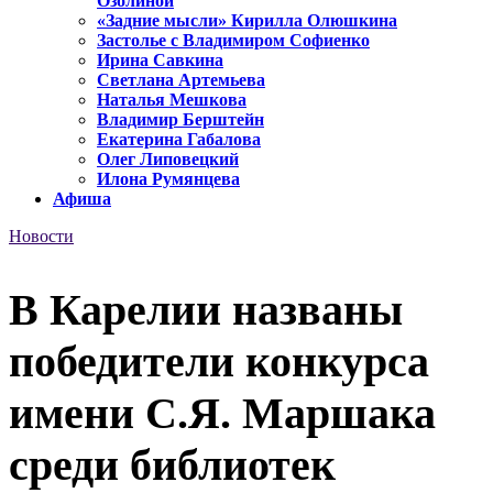
Озолиной
«Задние мысли» Кирилла Олюшкина
Застолье с Владимиром Софиенко
Ирина Савкина
Светлана Артемьева
Наталья Мешкова
Владимир Берштейн
Екатерина Габалова
Олег Липовецкий
Илона Румянцева
Афиша
Новости
В Карелии названы
победители конкурса
имени С.Я. Маршака
среди библиотек