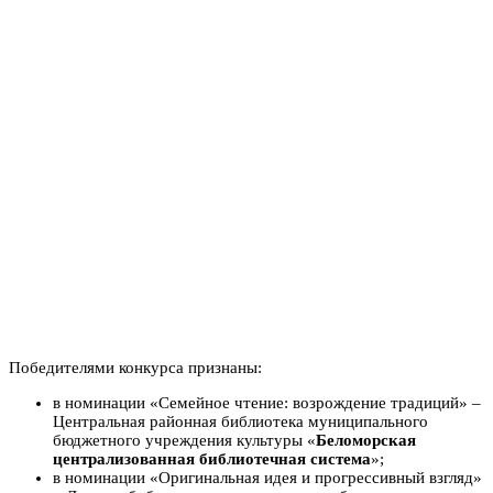
Победителями конкурса признаны:
в номинации «Семейное чтение: возрождение традиций» –
Центральная районная библиотека муниципального
бюджетного учреждения культуры «
Беломорская
централизованная библиотечная система
»;
в номинации «Оригинальная идея и прогрессивный взгляд»