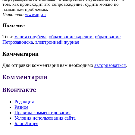
том, как происходит это сопровождение, судить можно по
названным проблемам.
Источник:
www.ug.ru
Похожее
Теги:
мария голубева
,
образование карелии
,
образование
Петрозаводска
,
электронный журнал
Комментарии
Для отправки комментария вам необходимо
авторизоваться
.
Комментарии
ВКонтакте
Редакция
Разное
Правила комментирования
Условия использования сайта
Блог Лицея