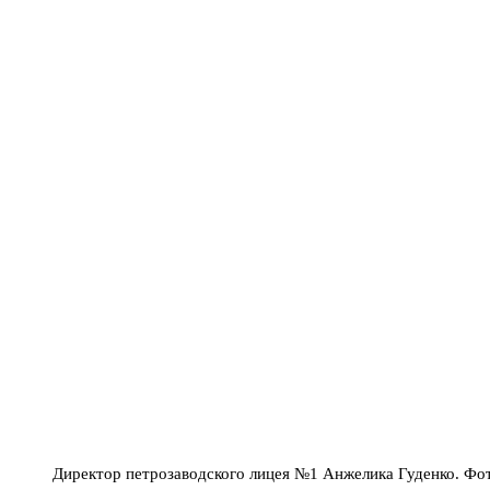
Директор петрозаводского лицея №1 Анжелика Гуденко. Фо