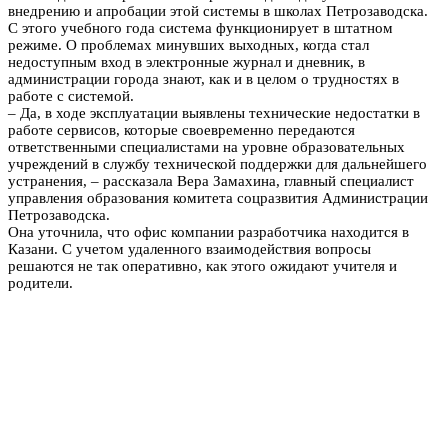
внедрению и апробации этой системы в школах Петрозаводска.
С этого учебного года система функционирует в штатном
режиме. О проблемах минувших выходных, когда стал
недоступным вход в электронные журнал и дневник, в
администрации города знают, как и в целом о трудностях в
работе с системой.
– Да, в ходе эксплуатации выявлены технические недостатки в
работе сервисов, которые своевременно передаются
ответственными специалистами на уровне образовательных
учреждений в службу технической поддержки для дальнейшего
устранения, – рассказала Вера Замахина, главный специалист
управления образования комитета соцразвития Администрации
Петрозаводска.
Она уточнила, что офис компании разработчика находится в
Казани. С учетом удаленного взаимодействия вопросы
решаются не так оперативно, как этого ожидают учителя и
родители.