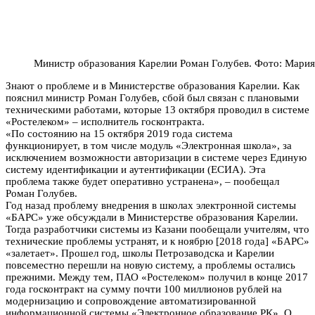
Министр образования Карелии Роман Голубев. Фото: Мария
Знают о проблеме и в Министерстве образования Карелии. Как
пояснил министр Роман Голубев, сбой был связан с плановыми
техническими работами, которые 13 октября проводил в системе
«Ростелеком» – исполнитель госконтракта.
«По состоянию на 15 октября 2019 года система
функционирует, в том числе модуль «Электронная школа», за
исключением возможности авторизации в системе через Единую
систему идентификации и аутентификации (ЕСИА). Эта
проблема также будет оперативно устранена», – пообещал
Роман Голубев.
Год назад проблему внедрения в школах электронной системы
«БАРС» уже обсуждали в Министерстве образования Карелии.
Тогда разработчики системы из Казани пообещали учителям, что
технические проблемы устранят, и к ноябрю [2018 года] «БАРС»
«залетает». Прошел год, школы Петрозаводска и Карелии
повсеместно перешли на новую систему, а проблемы остались
прежними. Между тем, ПАО «Ростелеком» получил в конце 2017
года госконтракт на сумму почти 100 миллионов рублей на
модернизацию и сопровождение автоматизированной
информационной системы «Электронное образование РК». О