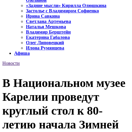
Озолиной
«Задние мысли» Кирилла Олюшкина
Застолье с Владимиром Софиенко
Ирина Савкина
Светлана Артемьева
Наталья Мешкова
Владимир Берштейн
Екатерина Габалова
Олег Липовецкий
Илона Румянцева
Афиша
Новости
В Национальном музее
Карелии проведут
круглый стол к 80-
летию начала Зимней