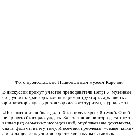
Фото предоставлено Национальным музеем Карелии
В дискуссии примут участие преподаватели ПетрГУ, музейные
сотрудники, краеведы, военные реконструкторы, архивисты,
организаторы культурно-исторического туризма, журналисты.
«Незнаменитая война» долго была полузакрытой темой. О ней
не принято было рассуждать. За последние полтора десятилетия
вышел ряд серьезных исследований, опубликованы документы,
сняты фильмы на эту тему. И все-таки проблемы, «белые пятна»,
а иногда целые научно-исторические лакуны остаются.