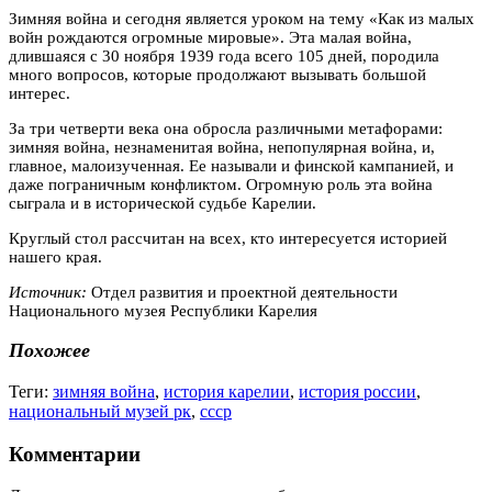
Зимняя война и сегодня является уроком на тему «Как из малых
войн рождаются огромные мировые». Эта малая война,
длившаяся с 30 ноября 1939 года всего 105 дней, породила
много вопросов, которые продолжают вызывать большой
интерес.
За три четверти века она обросла различными метафорами:
зимняя война, незнаменитая война, непопулярная война, и,
главное, малоизученная. Ее называли и финской кампанией, и
даже пограничным конфликтом. Огромную роль эта война
сыграла и в исторической судьбе Карелии.
Круглый стол рассчитан на всех, кто интересуется историей
нашего края.
Источник:
Отдел развития и проектной деятельности
Национального музея Республики Карелия
Похожее
Теги:
зимняя война
,
история карелии
,
история россии
,
национальный музей рк
,
ссср
Комментарии