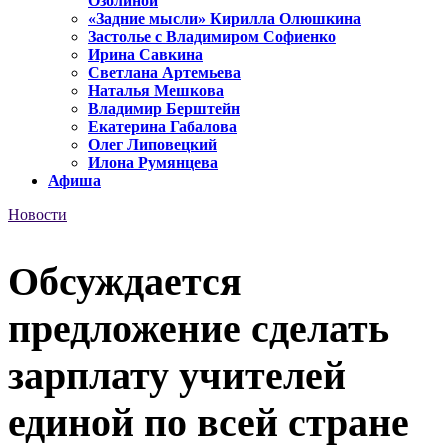
Озолиной
«Задние мысли» Кирилла Олюшкина
Застолье с Владимиром Софиенко
Ирина Савкина
Светлана Артемьева
Наталья Мешкова
Владимир Берштейн
Екатерина Габалова
Олег Липовецкий
Илона Румянцева
Афиша
Новости
Обсуждается
предложение сделать
зарплату учителей
единой по всей стране