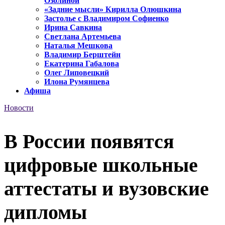
Озолиной
«Задние мысли» Кирилла Олюшкина
Застолье с Владимиром Софиенко
Ирина Савкина
Светлана Артемьева
Наталья Мешкова
Владимир Берштейн
Екатерина Габалова
Олег Липовецкий
Илона Румянцева
Афиша
Новости
В России появятся
цифровые школьные
аттестаты и вузовские
дипломы