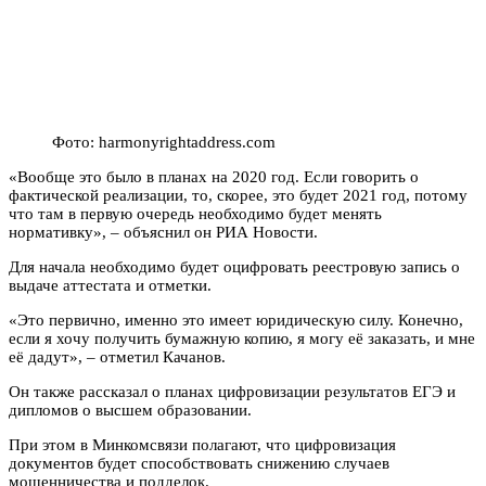
Фото: harmonyrightaddress.com
«Вообще это было в планах на 2020 год. Если говорить о
фактической реализации, то, скорее, это будет 2021 год, потому
что там в первую очередь необходимо будет менять
нормативку», – объяснил он РИА Новости.
Для начала необходимо будет оцифровать реестровую запись о
выдаче аттестата и отметки.
«Это первично, именно это имеет юридическую силу. Конечно,
если я хочу получить бумажную копию, я могу её заказать, и мне
её дадут», – отметил Качанов.
Он также рассказал о планах цифровизации результатов ЕГЭ и
дипломов о высшем образовании.
При этом в Минкомсвязи полагают, что цифровизация
документов будет способствовать снижению случаев
мошенничества и подделок.