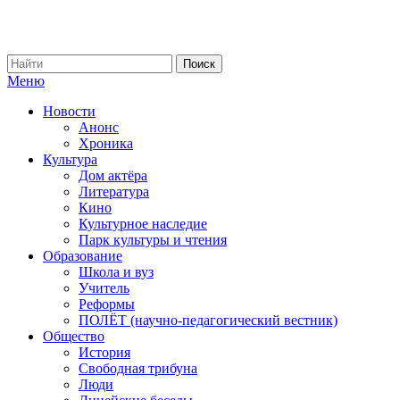
Меню
Новости
Анонс
Хроника
Культура
Дом актёра
Литература
Кино
Культурное наследие
Парк культуры и чтения
Образование
Школа и вуз
Учитель
Реформы
ПОЛЁТ (научно-педагогический вестник)
Общество
История
Свободная трибуна
Люди