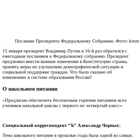
Послание Президента Федеральному Собранию. Фото: kreml
15 января президент Владимир Путин в 16-й раз обратился с
ежегодным посланием к Федеральному собранию. Президент
предложил внести важные изменения в Конституцию страны,
принять меры по улучшению демографической ситуации и
социальной поддержке граждан. Что было сказано об
изменениях в системе образования России?
О школьном питании
«Предлагаю обеспечить бесплатным горячим питанием всех
учеников начальной школы с первого по четвертый класс».
Специальный корреспондент “Ъ” Александр Черных:
Тема школьного питания в прошлые годы была одной из самых