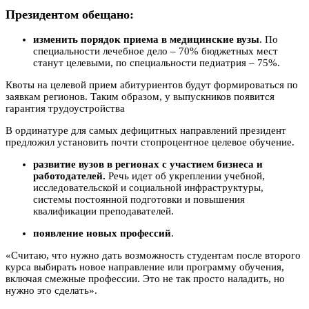
Президентом
обещано
:
изменить порядок приема в медицинские вузы
. По
специальности лечебное дело – 70% бюджетных мест
станут целевыми, по специальности педиатрия – 75%.
Квоты на целевой прием абитуриентов будут формироваться по
заявкам регионов. Таким образом, у выпускников появится
гарантия трудоустройства
В ординатуре для самых дефицитных направлений президент
предложил установить почти стопроцентное целевое обучение.
развитие вузов в регионах с участием бизнеса и
работодателей.
Речь идет об укреплении учебной,
исследовательской и социальной инфраструктуры,
системы постоянной подготовки и повышения
квалификации преподавателей.
появление новых профессий
.
«Считаю, что нужно дать возможность студентам после второго
курса выбирать новое направление или программу обучения,
включая смежные профессии. Это не так просто наладить, но
нужно это сделать».