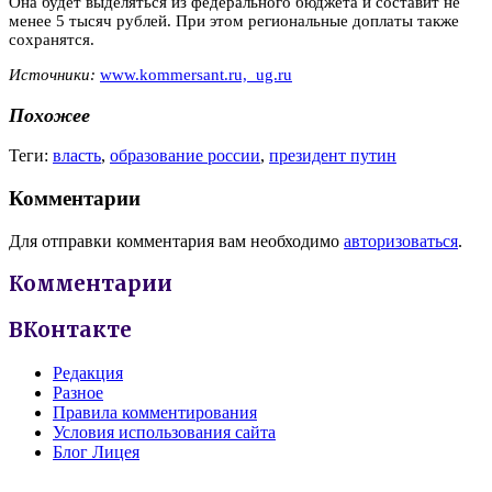
Она будет выделяться из федерального бюджета и составит не
менее 5 тысяч рублей. При этом региональные доплаты также
сохранятся.
Источники:
www.kommersant.ru,
ug.ru
Похожее
Теги:
власть
,
образование россии
,
президент путин
Комментарии
Для отправки комментария вам необходимо
авторизоваться
.
Комментарии
ВКонтакте
Редакция
Разное
Правила комментирования
Условия использования сайта
Блог Лицея