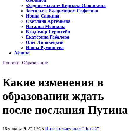
Озолиной
«Задние мысли» Кирилла Олюшкина
Застолье с Владимиром Софиенко
Ирина Савкина
Светлана Артемьева
Наталья Мешкова
Владимир Берштейн
Екатерина Габалова
Олег Липовецкий
Илона Румянцева
Афиша
Новости
,
Образование
Какие изменения в
образовании ждать
после послания Путина
16 января 2020 12:25
Интернет-журнал "Лицей"