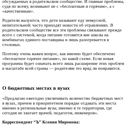
обсуждаемых в родительском сообществе. И главные проблемы,
судя по всему, возникают не с «бесплатным и горячим», а с
«качественным».
Родители жалуются, что дети называют еду невкусной,
непитательной; часто приходят новости об отравлениях. В
родительском сообществе все эти проблемы связывают прежде
всего с системой, когда питание готовится вне школы на
комбинатах единого поставщика и лишь разогревается в
столовых.
Поэтому очень важен вопрос, как именно будет обеспечено
«бесплатное горячее питание», по какой схеме. Если новая
программа будет означать всего лишь расширение этих проблем
в масштабе всей страны — родителям это вряд ли понравится.
О бюджетных местах в вузах
«Предлагаю ежегодно увеличивать количество бюджетных мест
в вузах, причем в приоритетном порядке отдавать эти места
именно в региональные вузы, именно в те территории, где
сегодня не хватает врачей, педагогов, инженеров».
Корреспондент “Ъ” Ксения Миронова: