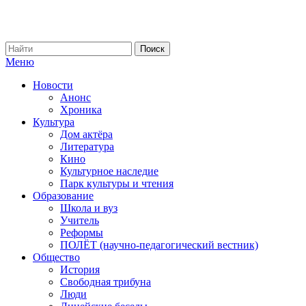
Меню
Новости
Анонс
Хроника
Культура
Дом актёра
Литература
Кино
Культурное наследие
Парк культуры и чтения
Образование
Школа и вуз
Учитель
Реформы
ПОЛЁТ (научно-педагогический вестник)
Общество
История
Свободная трибуна
Люди