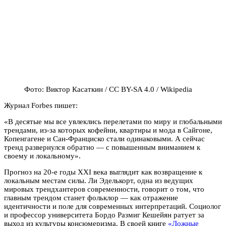
Фото: Виктор Касаткин / CC BY-SA 4.0 / Wikipedia
Журнал Forbes пишет:
«В десятые мы все увлеклись перелетами по миру и глобальными
трендами, из-за которых кофейни, квартиры и мода в Сайгоне,
Копенгагене и Сан-Франциско стали одинаковыми. А сейчас
тренд развернулся обратно — с повышенным вниманием к
своему и локальному».
Прогноз на 20-е годы XXI века выглядит как возвращение к
локальным местам силы. Ли Эделькорт, одна из ведущих
мировых трендхантеров современности, говорит о том, что
главным трендом станет фольклор — как отражение
идентичности и поле для современных интерпретаций. Социолог
и профессор университета Бордо Размиг Кешейян ратует за
выход из культуры консюмеризма. В своей книге
«Ложные