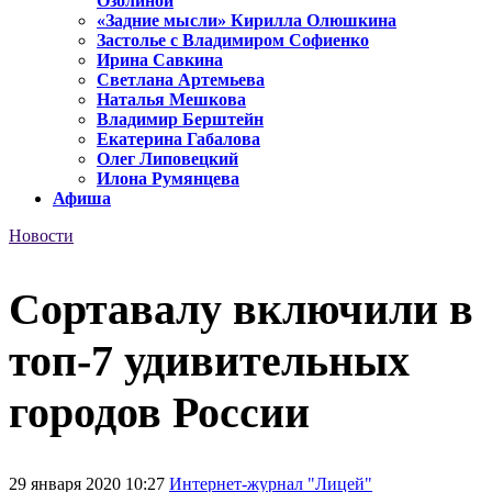
Озолиной
«Задние мысли» Кирилла Олюшкина
Застолье с Владимиром Софиенко
Ирина Савкина
Светлана Артемьева
Наталья Мешкова
Владимир Берштейн
Екатерина Габалова
Олег Липовецкий
Илона Румянцева
Афиша
Новости
Сортавалу включили в
топ-7 удивительных
городов России
29 января 2020 10:27
Интернет-журнал "Лицей"