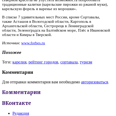
традиционные калитки (карельские пирожки из ржаной муки),
карельскую форель и варенье из морошки».
В списке 7 удивительных мест России, кроме Сортавалы,
также Асташов в Вологодской области, Каргополь в
Архангельской области, Сестрорецк в Ленинградской
области, Зеленоградск на Балтийском море, Плёс в Ивановской
области и Кимры в Тверской.
Источник
:
www.forbes.ru
Похожее
Теги:
карелия
,
рейтинг городов
,
сортавала
,
туризм
Комментарии
Для отправки комментария вам необходимо
авторизоваться
.
Комментарии
ВКонтакте
Редакция