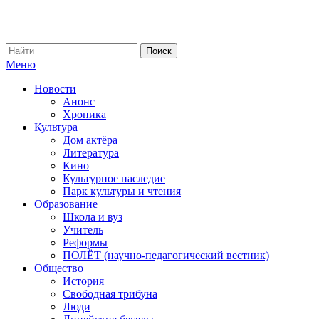
Меню
Новости
Анонс
Хроника
Культура
Дом актёра
Литература
Кино
Культурное наследие
Парк культуры и чтения
Образование
Школа и вуз
Учитель
Реформы
ПОЛЁТ (научно-педагогический вестник)
Общество
История
Свободная трибуна
Люди