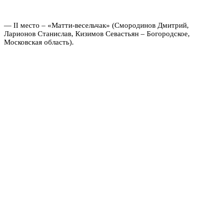
— II место – «Матти-весельчак» (Смородинов Дмитрий,
Ларионов Станислав, Кизимов Севастьян – Богородское,
Московская область).