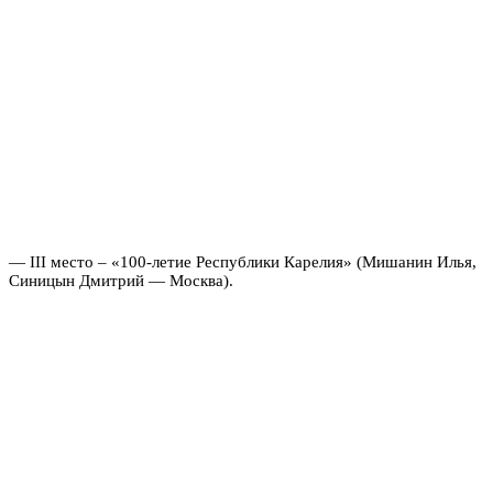
— III место – «100-летие Республики Карелия» (Мишанин Илья,
Синицын Дмитрий — Москва).