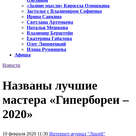
Озолиной
«Задние мысли» Кирилла Олюшкина
Застолье с Владимиром Софиенко
Ирина Савкина
Светлана Артемьева
Наталья Мешкова
Владимир Берштейн
Екатерина Габалова
Олег Липовецкий
Илона Румянцева
Афиша
Новости
Названы лучшие
мастера «Гипербореи –
2020»
10 февраля 2020 11:30
Интернет-журнал "Лицей"