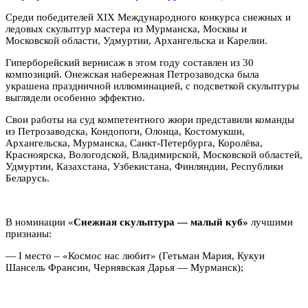
Среди победителей XIX Международного конкурса снежных и
ледовых скульптур мастера из Мурманска, Москвы и
Московской области, Удмуртии, Архангельска и Карелии.
Гиперборейский вернисаж в этом году составлен из 30
композиций. Онежская набережная Петрозаводска была
украшена праздничной иллюминацией, с подсветкой скульптуры
выглядели особенно эффектно.
Свои работы на суд компетентного жюри представили команды
из Петрозаводска, Кондопоги, Олонца, Костомукши,
Архангельска, Мурманска, Санкт-Петербурга, Королёва,
Красноярска, Вологодской, Владимирской, Московской областей,
Удмуртии, Казахстана, Узбекистана, Финляндии, Республики
Беларусь.
В номинации «
Снежная скульптура — малый куб»
лучшими
признаны:
— I место – «Космос нас любит» (Гетьман Мария, Кукуи
Шансель Франсин, Чернявская Дарья — Мурманск);