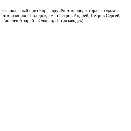
Специальный приз Борея вручён команде, которая создала
композицию «Под дождём» (Петров Андрей, Петров Сергей,
Ганичев Андрей – Олонец, Петрозаводск).