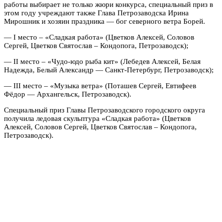
работы выбирает не только жюри конкурса, специальный приз в
этом году учреждают также Глава Петрозаводска Ирина
Мирошник и хозяин праздника — бог северного ветра Борей.
— I место – «Сладкая работа» (Цветков Алексей, Соловов
Сергей, Цветков Святослав – Кондопога, Петрозаводск);
— II место – «Чудо-юдо рыба кит» (Лебедев Алексей, Белая
Надежда, Белый Александр — Санкт-Петербург, Петрозаводск);
— III место – «Музыка ветра» (Поташев Сергей, Евтифеев
Фёдор — Архангельск, Петрозаводск).
Специальный приз Главы Петрозаводского городского округа
получила ледовая скульптура «Сладкая работа» (Цветков
Алексей, Соловов Сергей, Цветков Святослав – Кондопога,
Петрозаводск).