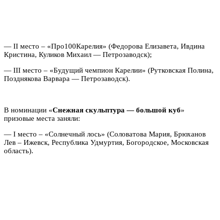
— II место – «Про100Карелия» (Федорова Елизавета, Ивдина
Кристина, Куликов Михаил — Петрозаводск);
— III место – «Будущий чемпион Карелии» (Рутковская Полина,
Позднякова Варвара — Петрозаводск).
В номинации «
Снежная скульптура — большой куб
»
призовые места заняли:
— I место – «Солнечный лось» (Соловатова Мария, Брюханов
Лев – Ижевск, Республика Удмуртия, Богородское, Московская
область).