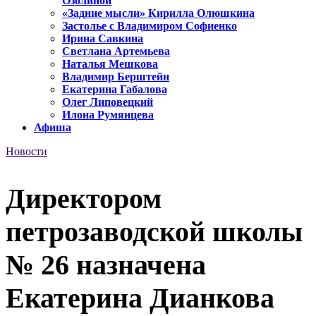
Озолиной
«Задние мысли» Кирилла Олюшкина
Застолье с Владимиром Софиенко
Ирина Савкина
Светлана Артемьева
Наталья Мешкова
Владимир Берштейн
Екатерина Габалова
Олег Липовецкий
Илона Румянцева
Афиша
Новости
Директором
петрозаводской школы
№ 26 назначена
Екатерина Дианкова