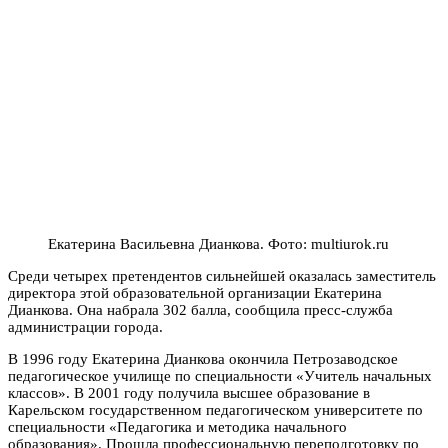
Екатерина Васильевна Дианкова. Фото: multiurok.ru
Среди четырех претендентов сильнейшей оказалась заместитель
директора этой образовательной организации Екатерина
Дианкова. Она набрала 302 балла, сообщила пресс-служба
администрации города.
В 1996 году Екатерина Дианкова окончила Петрозаводское
педагогическое училище по специальности «Учитель начальных
классов». В 2001 году получила высшее образование в
Карельском государственном педагогическом университете по
специальности «Педагогика и методика начального
образования». Прошла профессиональную переподготовку по