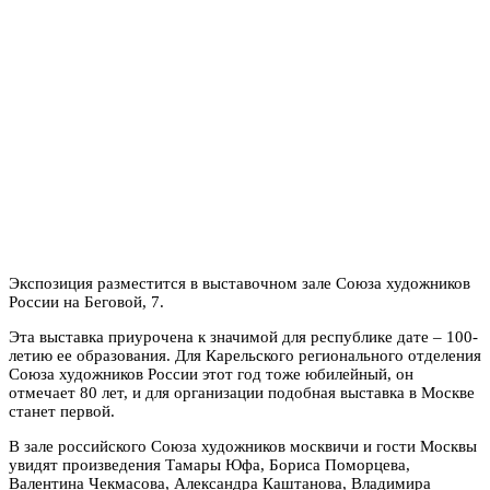
Экспозиция разместится в выставочном зале Союза художников
России на Беговой, 7.
Эта выставка приурочена к значимой для республике дате – 100-
летию ее образования. Для Карельского регионального отделения
Союза художников России этот год тоже юбилейный, он
отмечает 80 лет, и для организации подобная выставка в Москве
станет первой.
В зале российского Союза художников москвичи и гости Москвы
увидят произведения Тамары Юфа, Бориса Поморцева,
Валентина Чекмасова, Александра Каштанова, Владимира