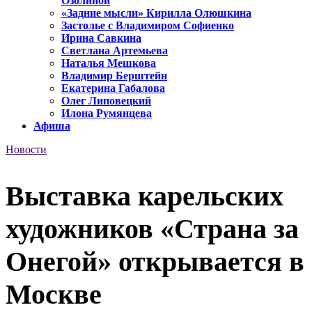
Озолиной
«Задние мысли» Кирилла Олюшкина
Застолье с Владимиром Софиенко
Ирина Савкина
Светлана Артемьева
Наталья Мешкова
Владимир Берштейн
Екатерина Габалова
Олег Липовецкий
Илона Румянцева
Афиша
Новости
Выставка карельских
художников «Страна за
Онегой» открывается в
Москве