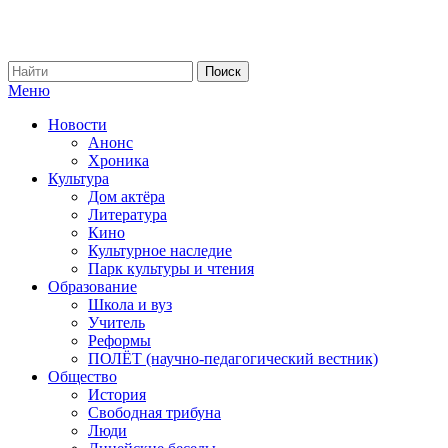
Меню
Новости
Анонс
Хроника
Культура
Дом актёра
Литература
Кино
Культурное наследие
Парк культуры и чтения
Образование
Школа и вуз
Учитель
Реформы
ПОЛЁТ (научно-педагогический вестник)
Общество
История
Свободная трибуна
Люди