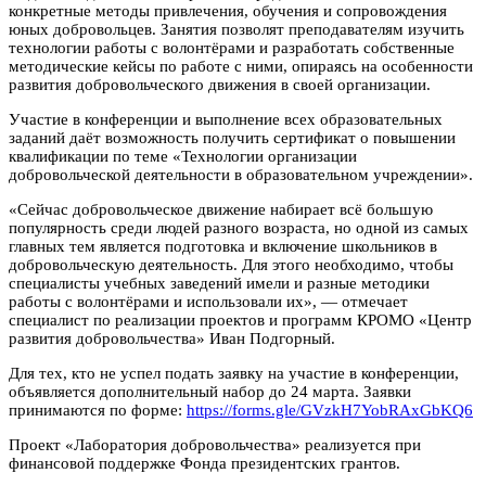
конкретные методы привлечения, обучения и сопровождения
юных добровольцев. Занятия позволят преподавателям изучить
технологии работы с волонтёрами и разработать собственные
методические кейсы по работе с ними, опираясь на особенности
развития добровольческого движения в своей организации.
Участие в конференции и выполнение всех образовательных
заданий даёт возможность получить сертификат о повышении
квалификации по теме «Технологии организации
добровольческой деятельности в образовательном учреждении».
«Сейчас добровольческое движение набирает всё большую
популярность среди людей разного возраста, но одной из самых
главных тем является подготовка и включение школьников в
добровольческую деятельность. Для этого необходимо, чтобы
специалисты учебных заведений имели и разные методики
работы с волонтёрами и использовали их», — отмечает
специалист по реализации проектов и программ КРОМО «Центр
развития добровольчества» Иван Подгорный.
Для тех, кто не успел подать заявку на участие в конференции,
объявляется дополнительный набор до 24 марта. Заявки
принимаются по форме:
https://forms.gle/GVzkH7YobRAxGbKQ6
Проект «Лаборатория добровольчества» реализуется при
финансовой поддержке Фонда президентских грантов.