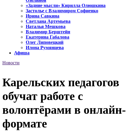
Озолиной
«Задние мысли» Кирилла Олюшкина
Застолье с Владимиром Софиенко
Ирина Савкина
Светлана Артемьева
Наталья Мешкова
Владимир Берштейн
Екатерина Габалова
Олег Липовецкий
Илона Румянцева
Афиша
Новости
Карельских педагогов
обучат работе с
волонтёрами в онлайн-
формате