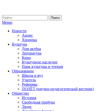
Меню
Новости
Анонс
Хроника
Культура
Дом актёра
Литература
Кино
Культурное наследие
Парк культуры и чтения
Образование
Школа и вуз
Учитель
Реформы
ПОЛЁТ (научно-педагогический вестник)
Общество
История
Свободная трибуна
Люди