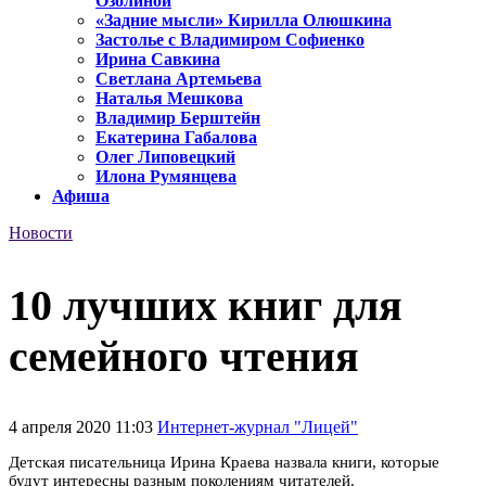
Озолиной
«Задние мысли» Кирилла Олюшкина
Застолье с Владимиром Софиенко
Ирина Савкина
Светлана Артемьева
Наталья Мешкова
Владимир Берштейн
Екатерина Габалова
Олег Липовецкий
Илона Румянцева
Афиша
Новости
10 лучших книг для
семейного чтения
4 апреля 2020 11:03
Интернет-журнал "Лицей"
Детская писательница Ирина Краева назвала книги, которые
будут интересны разным поколениям читателей.