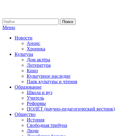
Меню
Новости
Анонс
Хроника
Культура
Дом актёра
Литература
Кино
Культурное наследие
Парк культуры и чтения
Образование
Школа и вуз
Учитель
Реформы
ПОЛЁТ (научно-педагогический вестник)
Общество
История
Свободная трибуна
Люди