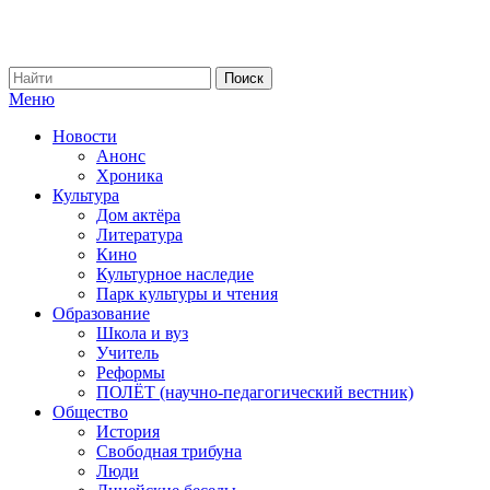
Меню
Новости
Анонс
Хроника
Культура
Дом актёра
Литература
Кино
Культурное наследие
Парк культуры и чтения
Образование
Школа и вуз
Учитель
Реформы
ПОЛЁТ (научно-педагогический вестник)
Общество
История
Свободная трибуна
Люди