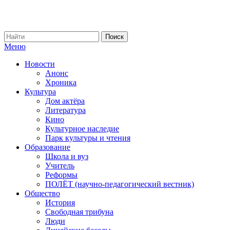
Меню
Новости
Анонс
Хроника
Культура
Дом актёра
Литература
Кино
Культурное наследие
Парк культуры и чтения
Образование
Школа и вуз
Учитель
Реформы
ПОЛЁТ (научно-педагогический вестник)
Общество
История
Свободная трибуна
Люди