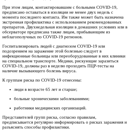
При этом лицам, контактировавшим с больными COVID-19,
предписано оставаться в изоляции не менее двух недель с
момента последнего контакта. Им также может быть назначена
экстренная профилактика с использованием рекомендованных
препаратов. Двухнедельная изоляции в домашних условиях или в
обсерваторе предписана также лицам, прибывающим из
неблагополучных по COVID-19 регионов.
Госпитализировать людей с диагнозом COVID-19 или
подозрением на заражение этой болезнью следует в
инфекционные больницы или переоборудованные в них клиники
на специальном транспорте. Медики, рискующие заразиться
COVID-19, должны раз в неделю проходить ПЦР-тесты на
наличие вызывающего болезнь вируса.
К группам риска по COVID-19 отнесены:
люди в возрасте 65 лет и старше;
больные хроническими заболеваниями;
работники медицинских организаций.
Представителей групп риска, согласно правилам,
предписывается регулярно информировать о рисках заражения и
разъяснять способы профилактики.