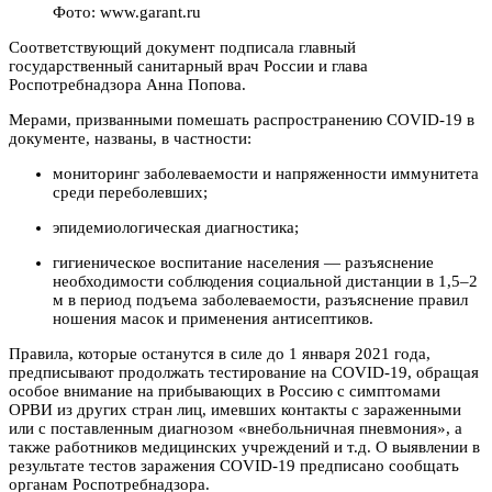
Фото: www.garant.ru
Соответствующий документ подписала главный
государственный санитарный врач России и глава
Роспотребнадзора Анна Попова.
Мерами, призванными помешать распространению COVID-19 в
документе, названы, в частности:
мониторинг заболеваемости и напряженности иммунитета
среди переболевших;
эпидемиологическая диагностика;
гигиеническое воспитание населения — разъяснение
необходимости соблюдения социальной дистанции в 1,5–2
м в период подъема заболеваемости, разъяснение правил
ношения масок и применения антисептиков.
Правила, которые останутся в силе до 1 января 2021 года,
предписывают продолжать тестирование на COVID-19, обращая
особое внимание на прибывающих в Россию с симптомами
ОРВИ из других стран лиц, имевших контакты с зараженными
или с поставленным диагнозом «внебольничная пневмония», а
также работников медицинских учреждений и т.д. О выявлении в
результате тестов заражения COVID-19 предписано сообщать
органам Роспотребнадзора.