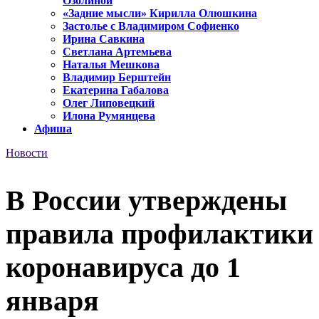
Озолиной
«Задние мысли» Кирилла Олюшкина
Застолье с Владимиром Софиенко
Ирина Савкина
Светлана Артемьева
Наталья Мешкова
Владимир Берштейн
Екатерина Габалова
Олег Липовецкий
Илона Румянцева
Афиша
Новости
В России утверждены
правила профилактики
коронавируса до 1
января