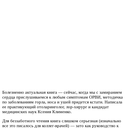
Болезненно актуальная книга — сейчас, когда мы с замиранием
сердца прислушиваемся к любым симптомам ОРВИ, методичка
по заболеваниям горла, носа и ушей придется кстати. Написала
ее практикующий отоларинголог, лор-хирург и кандидат
медицинских наук Ксения Клименко.
Для беззаботного чтения книга слишком серьезная (изначально
все это писалось для коллег-врачей) — зато как руководство к