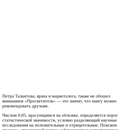
Петра Талантова, врача и маркетолога, также не обошел
вниманием «Просветитель» — это значит, что книгу можно
рекомендовать друзьям.
Числом 0,05, красующимся на обложке, определяется порог
статистической значимости, условно разделяющий научные
исследования на положительные и отрицательные. Поиском
границы, отделяющей магию, заблуждения и маркетинговые