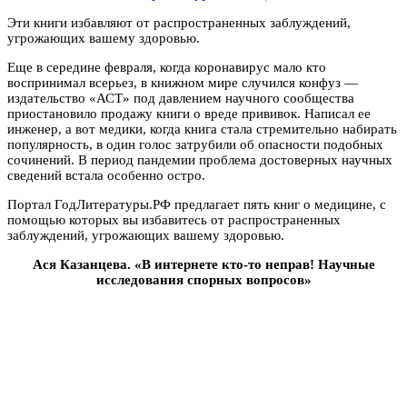
Эти книги избавляют от распространенных заблуждений,
угрожающих вашему здоровью.
Еще в середине февраля, когда коронавирус мало кто
воспринимал всерьез, в книжном мире случился конфуз —
издательство «АСТ» под давлением научного сообщества
приостановило продажу книги о вреде прививок. Написал ее
инженер, а вот медики, когда книга стала стремительно набирать
популярность, в один голос затрубили об опасности подобных
сочинений. В период пандемии проблема достоверных научных
сведений встала особенно остро.
Портал ГодЛитературы.РФ предлагает пять книг о медицине, с
помощью которых вы избавитесь от распространенных
заблуждений, угрожающих вашему здоровью.
Ася Казанцева. «В интернете кто-то неправ! Научные
исследования спорных вопросов»