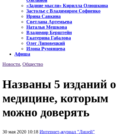
Озолиной
«Задние мысли» Кирилла Олюшкина
Застолье с Владимиром Софиенко
Ирина Савкина
Светлана Артемьева
Наталья Мешкова
Владимир Берштейн
Екатерина Габалова
Олег Липовецкий
Илона Румянцева
Афиша
Новости
,
Общество
Названы 5 изданий о
медицине, которым
можно доверять
30 мая 2020 10:18
Интернет-журнал "Лицей"