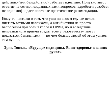
действию (или бездействию) работает идеально. Попутно автор
ответит на сотню незаданных вами вопросов, вдребезги разобьет
не один миф и даст полезные практические рекомендации.
Кому-то пассажи о том, что уши ни в коем случае нельзя
чистить ватными палочками, а антибиотики не просто
бесполезны при боли в горле и ОРВИ, но и вследствие
неправильного приема вредят всему человечеству, могут
показаться банальными — но чем больше людей об этом узнает,
тем лучше.
Эрик Тополь. «Будущее медицины. Ваше здоровье в ваших
руках»