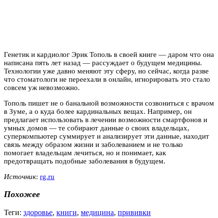
Генетик и кардиолог Эрик Тополь в своей книге — даром что она
написана пять лет назад — рассуждает о будущем медицины.
Технологии уже давно меняют эту сферу, но сейчас, когда разве
что стоматологи не переехали в онлайн, игнорировать это стало
совсем уж невозможно.
Тополь пишет не о банальной возможности созвониться с врачом
в Зуме, а о куда более кардинальных вещах. Например, он
предлагает использовать в лечении возможности смартфонов и
умных домов — те собирают данные о своих владельцах,
суперкомпьютер суммирует и анализирует эти данные, находит
связь между образом жизни и заболеванием и не только
помогает владельцам лечиться, но и понимает, как
предотвращать подобные заболевания в будущем.
Источник
:
rg.ru
Похожее
Теги:
здоровье
,
книги
,
медицина
,
прививки