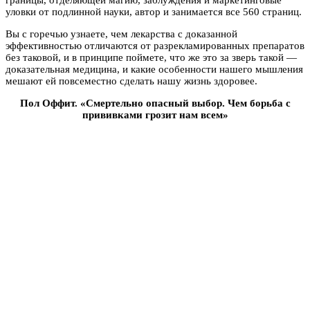
уловки от подлинной науки, автор и занимается все 560 страниц.
Вы с горечью узнаете, чем лекарства с доказанной
эффективностью отличаются от разрекламированных препаратов
без таковой, и в принципе поймете, что же это за зверь такой —
доказательная медицина, и какие особенности нашего мышления
мешают ей повсеместно сделать нашу жизнь здоровее.
Пол Оффит. «Смертельно опасный выбор. Чем борьба с
прививками грозит нам всем»