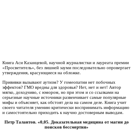
Книга Аси Казанцевой, научной журналистки и лауреата премии
«Просветитель», без лишней зауми последовательно опровергает
утверждения, красующиеся на обложке.
Прививки вызывают аутизм? У гомеопатии нет побочных
эффектов? ГМО вредны для здоровья? Нет, нет и нет! Автор
мягко, доходчиво, с юмором, но при этом и со ссылками на
серьезные научные источники развенчивает самые популярные
мифы и объясняет, как обстоят дела на самом деле. Книга учит
своего читателя умению критически воспринимать информацию
и самостоятельно приходить к научно достоверным выводам.
Петр Талантов. «0,05. Доказательная медицина от магии до
поисков бессмертия»